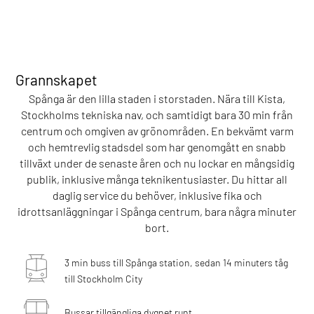
Grannskapet
Spånga är den lilla staden i storstaden. Nära till Kista,
Stockholms tekniska nav, och samtidigt bara 30 min från
centrum och omgiven av grönområden. En bekvämt varm
och hemtrevlig stadsdel som har genomgått en snabb
tillväxt under de senaste åren och nu lockar en mångsidig
publik, inklusive många teknikentusiaster. Du hittar all
daglig service du behöver, inklusive fika och
idrottsanläggningar i Spånga centrum, bara några minuter
bort.
3 min buss till Spånga station, sedan 14 minuters tåg
till Stockholm City
Bussar tillgängliga dygnet runt