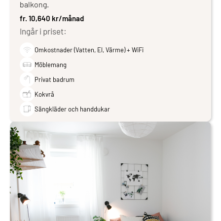
balkong.
fr. 10,640 kr/månad
Ingår i priset:
Omkostnader (Vatten, El, Värme) + WiFi
Möblemang
Privat badrum
Kokvrå
Sängkläder och handdukar