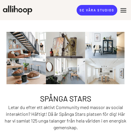
SE VÅRA STUDIOS
SPÅNGA STARS
Letar du efter ett aktivt Community med massor av social
interaktion? Häftigt! Då är Spånga Stars platsen för dig! Här
har vi samlat 125 unga talanger från hela världen i en energisk
gemenskap.