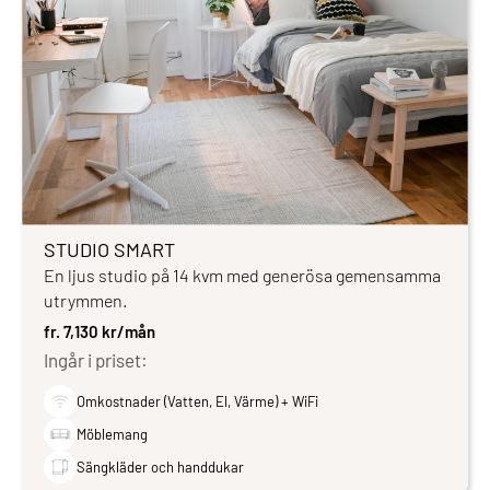
STUDIO SMART
En ljus studio på 14 kvm med generösa gemensamma
utrymmen.
fr. 7,130 kr/mån
Ingår i priset:
Omkostnader (Vatten, El, Värme) + WiFi
Möblemang
Sängkläder och handdukar