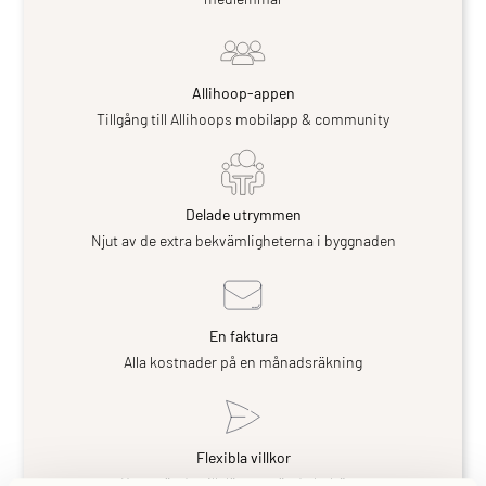
Allihoop-appen
Tillgång till Allihoops mobilapp & community
Delade utrymmen
Njut av de extra bekvämligheterna i byggnaden
En faktura
Alla kostnader på en månadsräkning
Flexibla villkor
Kom när du vill, lämna när du behöver