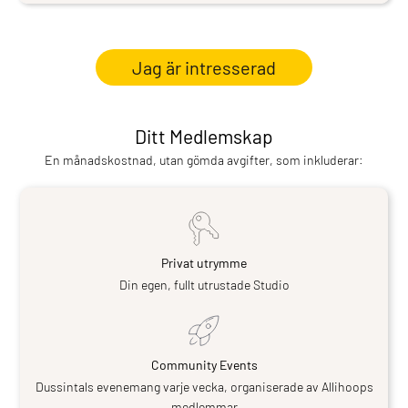
Jag är intresserad
Ditt Medlemskap
En månadskostnad, utan gömda avgifter, som inkluderar:
Privat utrymme
Din egen, fullt utrustade Studio
Community Events
Dussintals evenemang varje vecka, organiserade av Allihoops
medlemmar