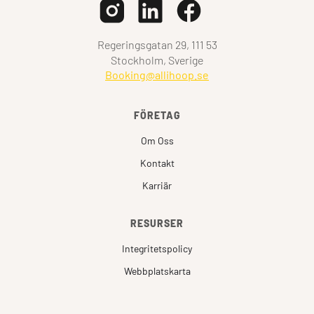
Regeringsgatan 29, 111 53
Stockholm, Sverige
Booking@allihoop.se
FÖRETAG
Om Oss
Kontakt
Karriär
RESURSER
Integritetspolicy
Webbplatskarta