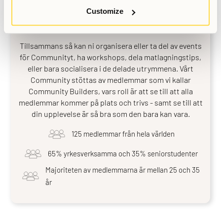
När du blir medlem, så ansluter dig till de hundratals
andra ambitiösa talanger som också är kända som
Customize
Allihoopers.
Tillsammans så kan ni organisera eller ta del av events
för Communityt, ha workshops, dela matlagningstips,
eller bara socialisera i de delade utrymmena. Vårt
Community stöttas av medlemmar som vi kallar
Community Builders, vars roll är att se till att alla
medlemmar kommer på plats och trivs - samt se till att
din upplevelse är så bra som den bara kan vara.
125 medlemmar från hela världen
65% yrkesverksamma och 35% seniorstudenter
Majoriteten av medlemmarna är mellan 25 och 35
år