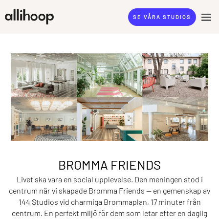
SE VÅRA STUDIOS
BROMMA FRIENDS
Livet ska vara en social upplevelse. Den meningen stod i
centrum när vi skapade Bromma Friends — en gemenskap av
144 Studios vid charmiga Brommaplan, 17 minuter från
centrum. En perfekt miljö för dem som letar efter en daglig