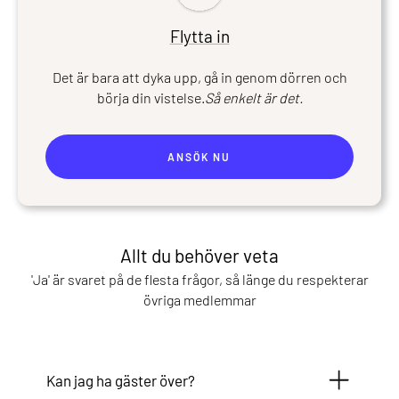
Flytta in
Det är bara att dyka upp, gå in genom dörren och
börja din vistelse.
Så enkelt är det.
ANSÖK NU
Allt du behöver veta
'Ja' är svaret på de flesta frågor, så länge du respekterar
övriga medlemmar
Kan jag ha gäster över?