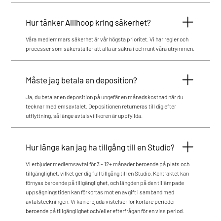
Hur tänker Allihoop kring säkerhet?
Våra medlemmars säkerhet är vår högsta prioritet. Vi har regler och
processer som säkerställer att alla är säkra i och runt våra utrymmen.
Måste jag betala en deposition?
Ja, du betalar en deposition på ungefär en månadskostnad när du
tecknar medlemsavtalet. Depositionen returneras till dig efter
utflyttning, så länge avtalsvillkoren är uppfyllda.
Hur länge kan jag ha tillgång till en Studio?
Vi erbjuder medlemsavtal för 3 - 12+ månader beroende på plats och
tillgänglighet, vilket ger dig full tillgång till en Studio. Kontraktet kan
förnyas beroende på tillgänglighet, och längden på den tillämpade
uppsägningstiden kan förkortas mot en avgift i samband med
avtalsteckningen. Vi kan erbjuda vistelser för kortare perioder
beroende på tillgänglighet och/eller efterfrågan för en viss period.