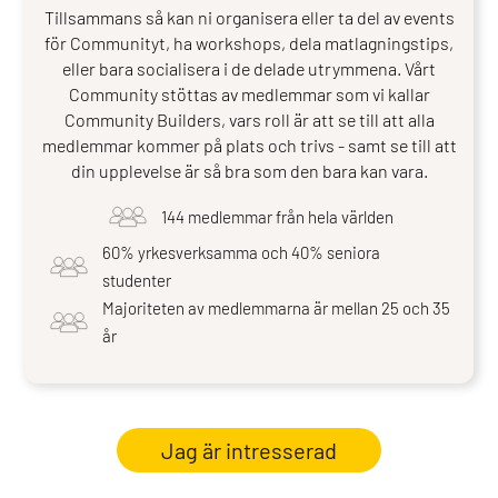
Tillsammans så kan ni organisera eller ta del av events
för Communityt, ha workshops, dela matlagningstips,
eller bara socialisera i de delade utrymmena. Vårt
Community stöttas av medlemmar som vi kallar
Community Builders, vars roll är att se till att alla
medlemmar kommer på plats och trivs - samt se till att
din upplevelse är så bra som den bara kan vara.
144 medlemmar från hela världen
60% yrkesverksamma och 40% seniora
studenter
Majoriteten av medlemmarna är mellan 25 och 35
år
Jag är intresserad