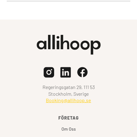
Regeringsgatan 29, 111 53
Stockholm, Sverige
Booking@allihoop.se
FÖRETAG
Om Oss