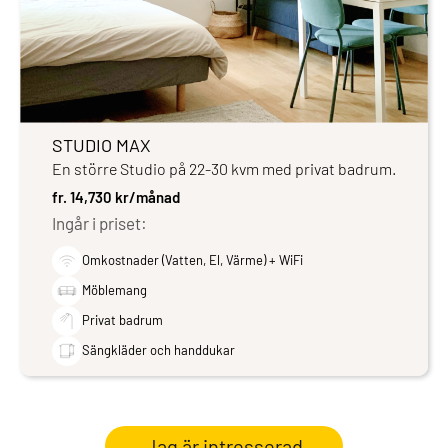
STUDIO MAX
En större Studio på 22-30 kvm med privat badrum.
fr. 14,730 kr/månad
Ingår i priset:
Omkostnader (Vatten, El, Värme) + WiFi
Möblemang
Privat badrum
Sängkläder och handdukar
Jag är intresserad