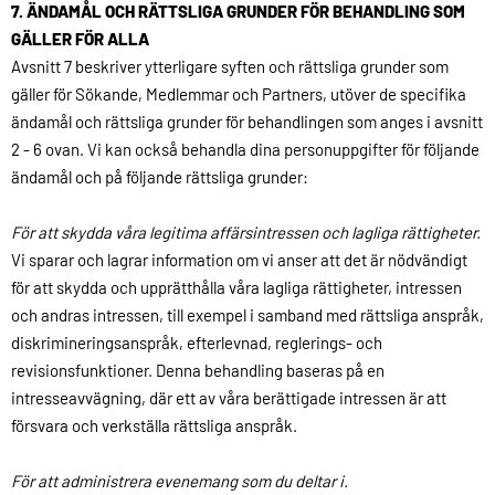
7. ÄNDAMÅL OCH RÄTTSLIGA GRUNDER FÖR BEHANDLING SOM
GÄLLER FÖR ALLA
Avsnitt 7 beskriver ytterligare syften och rättsliga grunder som
gäller för Sökande, Medlemmar och Partners, utöver de specifika
ändamål och rättsliga grunder för behandlingen som anges i avsnitt
2 - 6 ovan. Vi kan också behandla dina personuppgifter för följande
ändamål och på följande rättsliga grunder:
För att skydda våra legitima affärsintressen och lagliga rättigheter.
Vi sparar och lagrar information om vi anser att det är nödvändigt
för att skydda och upprätthålla våra lagliga rättigheter, intressen
och andras intressen, till exempel i samband med rättsliga anspråk,
diskrimineringsanspråk, efterlevnad, reglerings- och
revisionsfunktioner. Denna behandling baseras på en
intresseavvägning, där ett av våra berättigade intressen är att
försvara och verkställa rättsliga anspråk.
För att administrera evenemang som du deltar i.