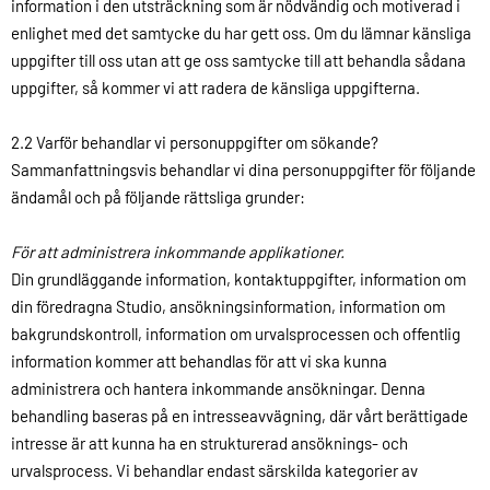
information i den utsträckning som är nödvändig och motiverad i
enlighet med det samtycke du har gett oss. Om du lämnar känsliga
uppgifter till oss utan att ge oss samtycke till att behandla sådana
uppgifter, så kommer vi att radera de känsliga uppgifterna.
2.2 Varför behandlar vi personuppgifter om sökande?
Sammanfattningsvis behandlar vi dina personuppgifter för följande
ändamål och på följande rättsliga grunder:
För att administrera inkommande applikationer.
Din grundläggande information, kontaktuppgifter, information om
din föredragna Studio, ansökningsinformation, information om
bakgrundskontroll, information om urvalsprocessen och offentlig
information kommer att behandlas för att vi ska kunna
administrera och hantera inkommande ansökningar. Denna
behandling baseras på en intresseavvägning, där vårt berättigade
intresse är att kunna ha en strukturerad ansöknings- och
urvalsprocess. Vi behandlar endast särskilda kategorier av