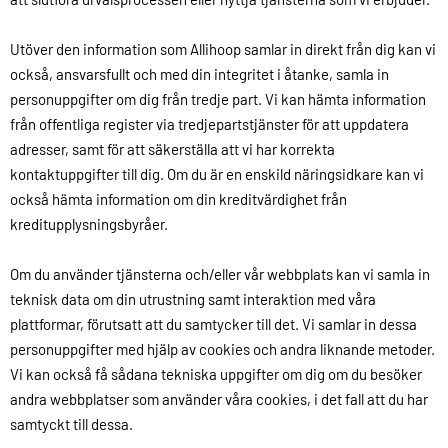
Utöver den information som Allihoop samlar in direkt från dig kan vi
också, ansvarsfullt och med din integritet i åtanke, samla in
personuppgifter om dig från tredje part. Vi kan hämta information
från offentliga register via tredjepartstjänster för att uppdatera
adresser, samt för att säkerställa att vi har korrekta
kontaktuppgifter till dig. Om du är en enskild näringsidkare kan vi
också hämta information om din kreditvärdighet från
kreditupplysningsbyråer.
Om du använder tjänsterna och/eller vår webbplats kan vi samla in
teknisk data om din utrustning samt interaktion med våra
plattformar, förutsatt att du samtycker till det. Vi samlar in dessa
personuppgifter med hjälp av cookies och andra liknande metoder.
Vi kan också få sådana tekniska uppgifter om dig om du besöker
andra webbplatser som använder våra cookies, i det fall att du har
samtyckt till dessa.