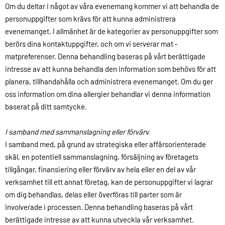
Om du deltar i något av våra evenemang kommer vi att behandla de
personuppgifter som krävs för att kunna administrera
evenemanget. I allmänhet är de kategorier av personuppgifter som
berörs dina kontaktuppgifter, och om vi serverar mat -
matpreferenser. Denna behandling baseras på vårt berättigade
intresse av att kunna behandla den information som behövs för att
planera, tillhandahålla och administrera evenemanget. Om du ger
oss information om dina allergier behandlar vi denna information
baserat på ditt samtycke.
I samband med sammanslagning eller förvärv.
I samband med, på grund av strategiska eller affärsorienterade
skäl, en potentiell sammanslagning, försäljning av företagets
tillgångar, finansiering eller förvärv av hela eller en del av vår
verksamhet till ett annat företag, kan de personuppgifter vi lagrar
om dig behandlas, delas eller överföras till parter som är
involverade i processen. Denna behandling baseras på vårt
berättigade intresse av att kunna utveckla vår verksamhet.