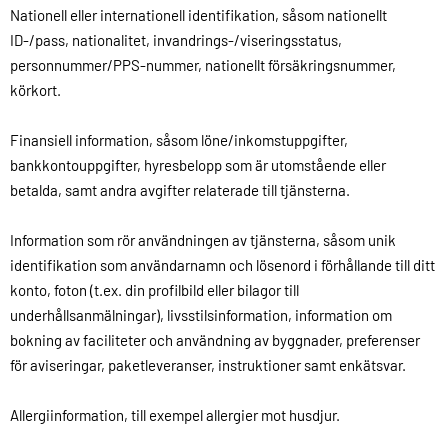
Nationell eller internationell identifikation, såsom nationellt
ID-/pass, nationalitet, invandrings-/viseringsstatus,
personnummer/PPS-nummer, nationellt försäkringsnummer,
körkort.
Finansiell information, såsom löne/inkomstuppgifter,
bankkontouppgifter, hyresbelopp som är utomstående eller
betalda, samt andra avgifter relaterade till tjänsterna.
Information som rör användningen av tjänsterna, såsom unik
identifikation som användarnamn och lösenord i förhållande till ditt
konto, foton (t.ex. din profilbild eller bilagor till
underhållsanmälningar), livsstilsinformation, information om
bokning av faciliteter och användning av byggnader, preferenser
för aviseringar, paketleveranser, instruktioner samt enkätsvar.
Allergiinformation, till exempel allergier mot husdjur.