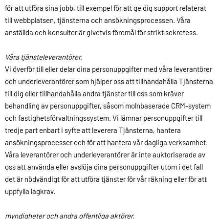
för att utföra sina jobb, till exempel för att ge dig support relaterat
till webbplatsen, tjänsterna och ansökningsprocessen. Våra
anställda och konsulter är givetvis föremål för strikt sekretess.
Våra tjänsteleverantörer.
Vi överför till eller delar dina personuppgifter med våra leverantörer
och underleverantörer som hjälper oss att tillhandahålla Tjänsterna
till dig eller tillhandahålla andra tjänster till oss som kräver
behandling av personuppgifter, såsom molnbaserade CRM-system
och fastighetsförvaltningssystem. Vi lämnar personuppgifter till
tredje part enbart i syfte att leverera Tjänsterna, hantera
ansökningsprocesser och för att hantera vår dagliga verksamhet.
Våra leverantörer och underleverantörer är inte auktoriserade av
oss att använda eller avslöja dina personuppgifter utom i det fall
det är nödvändigt för att utföra tjänster för vår räkning eller för att
uppfylla lagkrav.
myndigheter och andra offentliga aktörer.