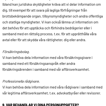
Ibland kan juridiska skyldigheter kräva att vi delar information om
dig, till exempel för att svara på lagliga förfrågningar från
brottsbekämpande organ, tillsynsmyndigheter och andra offentliga
och statliga myndigheter. Vi kan också lämna ut information om
det behövs för att upptäcka och förhindra bedrägerier eller i
samband med en rättslig process, t.ex. för att upprätthålla våra
avtal eller för att skydda våra rättigheter, dig eller andra.
Försäkringsbolag.
Vi kan behöva dela information med våra försäkringsgivare i
samband med ett försäkringsanspråk eller andra
försäkringsärenden i samband med vår affärsverksamhet.
Professionella rådgivare.
Vi kan behöva dela information med våra rådgivare i samband med
vår legitima affärsverksamhet, t.ex. advokatbyråer eller revisorer.
9. VAR BEHANDLAR VI DINA PERSONUPPGIFTER?