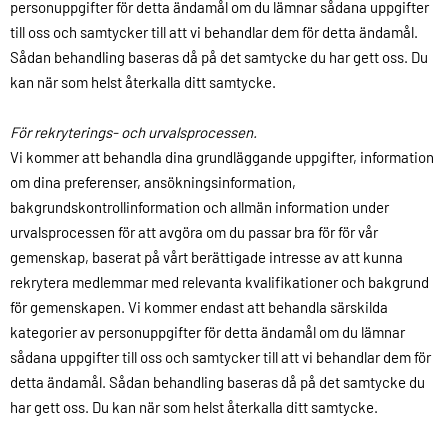
personuppgifter för detta ändamål om du lämnar sådana uppgifter
till oss och samtycker till att vi behandlar dem för detta ändamål.
Sådan behandling baseras då på det samtycke du har gett oss. Du
kan när som helst återkalla ditt samtycke.
För rekryterings- och urvalsprocessen.
Vi kommer att behandla dina grundläggande uppgifter, information
om dina preferenser, ansökningsinformation,
bakgrundskontrollinformation och allmän information under
urvalsprocessen för att avgöra om du passar bra för för vår
gemenskap, baserat på vårt berättigade intresse av att kunna
rekrytera medlemmar med relevanta kvalifikationer och bakgrund
för gemenskapen. Vi kommer endast att behandla särskilda
kategorier av personuppgifter för detta ändamål om du lämnar
sådana uppgifter till oss och samtycker till att vi behandlar dem för
detta ändamål. Sådan behandling baseras då på det samtycke du
har gett oss. Du kan när som helst återkalla ditt samtycke.