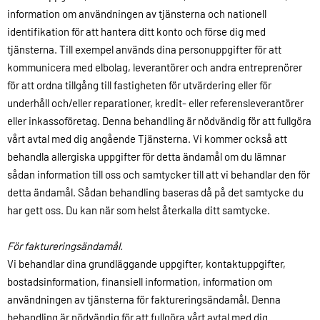
information om användningen av tjänsterna och nationell
identifikation för att hantera ditt konto och förse dig med
tjänsterna. Till exempel används dina personuppgifter för att
kommunicera med elbolag, leverantörer och andra entreprenörer
för att ordna tillgång till fastigheten för utvärdering eller för
underhåll och/eller reparationer, kredit- eller referensleverantörer
eller inkassoföretag. Denna behandling är nödvändig för att fullgöra
vårt avtal med dig angående Tjänsterna. Vi kommer också att
behandla allergiska uppgifter för detta ändamål om du lämnar
sådan information till oss och samtycker till att vi behandlar den för
detta ändamål. Sådan behandling baseras då på det samtycke du
har gett oss. Du kan när som helst återkalla ditt samtycke.
För faktureringsändamål.
Vi behandlar dina grundläggande uppgifter, kontaktuppgifter,
bostadsinformation, finansiell information, information om
användningen av tjänsterna för faktureringsändamål. Denna
behandling är nödvändig för att fullgöra vårt avtal med dig