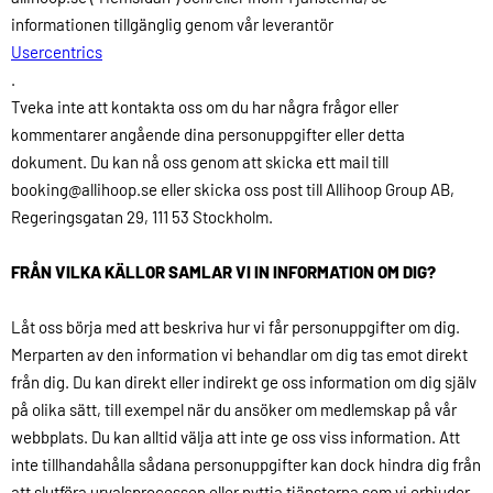
informationen tillgänglig genom vår leverantör
Usercentrics
.
Tveka inte att kontakta oss om du har några frågor eller
kommentarer angående dina personuppgifter eller detta
dokument. Du kan nå oss genom att skicka ett mail till
booking@allihoop.se eller skicka oss post till Allihoop Group AB,
Regeringsgatan 29, 111 53 Stockholm.
FRÅN VILKA KÄLLOR SAMLAR VI IN INFORMATION OM DIG?
Låt oss börja med att beskriva hur vi får personuppgifter om dig.
Merparten av den information vi behandlar om dig tas emot direkt
från dig. Du kan direkt eller indirekt ge oss information om dig själv
på olika sätt, till exempel när du ansöker om medlemskap på vår
webbplats. Du kan alltid välja att inte ge oss viss information. Att
inte tillhandahålla sådana personuppgifter kan dock hindra dig från
att slutföra urvalsprocessen eller nyttja tjänsterna som vi erbjuder.