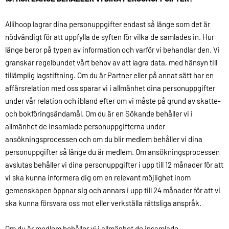
Allihoop lagrar dina personuppgifter endast så länge som det är
nödvändigt för att uppfylla de syften för vilka de samlades in. Hur
länge beror på typen av information och varför vi behandlar den. Vi
granskar regelbundet vårt behov av att lagra data, med hänsyn till
tillämplig lagstiftning. Om du är Partner eller på annat sätt har en
affärsrelation med oss sparar vi i allmänhet dina personuppgifter
under vår relation och ibland efter om vi måste på grund av skatte-
och bokföringsändamål. Om du är en Sökande behåller vi i
allmänhet de insamlade personuppgifterna under
ansökningsprocessen och om du blir medlem behåller vi dina
personuppgifter så länge du är medlem. Om ansökningsprocessen
avslutas behåller vi dina personuppgifter i upp till 12 månader för att
vi ska kunna informera dig om en relevant möjlighet inom
gemenskapen öppnar sig och annars i upp till 24 månader för att vi
ska kunna försvara oss mot eller verkställa rättsliga anspråk.
Om du är medlem behåller vi i allmänhet de insamlade