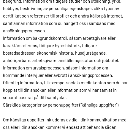
bakgrund, information om tidigare studier och utbildning, yrke,
hobbyer, beskrivning av personliga egenskaper, olika typer av
certifikat och referenser till profiler och andra källor på Internet,
samt annan information som du har gett oss i samband med
ansökningsprocessen.
Information om bakgrundskontroll, såsom arbetsgivare eller
karaktärsreferens, tidigare hyreshistorik, tidigare
bostadsadresser, ekonomisk historia, husdjursägande,
anhöriga/barn, arbetsgivare, anställningsstatus och jobbtitel.
Information om urvalsprocessen, såsom information om
kommande intervjuer eller avbrott i ansökningsprocessen.
Offentlig information, till exempel sociala mediekonton som du har
kopplat till din ansökan eller information som vi har samlat in
separat baserat på ditt samtycke.
Särskilda kategorier av personuppgifter (”känsliga uppgifter”).
Om känsliga uppgifter inkluderas av dig i din kommunikation med
oss eller i din ansökan kommer vi endast att behandla sådan