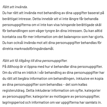
Rätt att invända.
Du har rätt att invända mot behandling av dina uppgifter baserat på
berättigat intresse. Detta innebär att vi inte längre får behandla
personuppgifterna om vi inte kan visa tvingande berättigade skäl
för behandlingen som väger tyngre än dina intressen. Du kan alltid
kontakta oss för mer information om det balansprov som har gjorts.
Du kan också invända mot att dina personuppgifter behandlas för
direkta marknadsföringsändamål.
Rätt att få tillgång till dina personuppgifter.
På Allihoop är vi öppna med hur vi behandlar dina personuppgifter.
Om du vill ha en inblick i vår behandling av dina personuppgifter har
du rätt att begära information om behandlingen, inklusive en kopia
av dina personuppgifter som behandlas – det som kallas
registerutdrag. Detta inkluderar information om syfte, kategorier
av personuppgifter, kategorier av mottagare av personuppgifter,
lagringsperiod och information om var uppgifterna har samlats in.